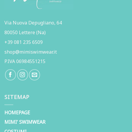
Via Nuova Depugliano, 64
80050 Lettere (Na)
+39 081 235 6509
shop@mimiswimwear.it
P.IVA 06984551215
SITEMAP
HOMEPAGE
MIMI' SWIMWEAR
COSTUMI